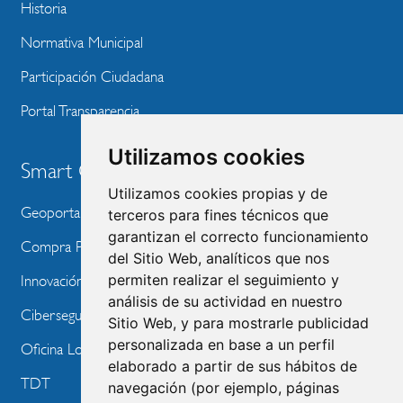
Historia
Normativa Municipal
Participación Ciudadana
Portal Transparencia
Utilizamos cookies
Smart City
Utilizamos cookies propias y de
Geoportal
terceros para fines técnicos que
garantizan el correcto funcionamiento
Compra Pública de Innovación
del Sitio Web, analíticos que nos
permiten realizar el seguimiento y
Innovación Tecnológica
análisis de su actividad en nuestro
Ciberseguridad
Sitio Web, y para mostrarle publicidad
personalizada en base a un perfil
Oficina Local de Ayudas Públicas
elaborado a partir de sus hábitos de
TDT
navegación (por ejemplo, páginas