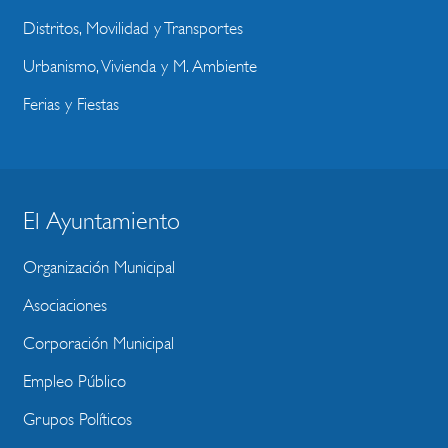
Distritos, Movilidad y Transportes
Urbanismo, Vivienda y M. Ambiente
Ferias y Fiestas
El Ayuntamiento
BLOQUE
MENU
Organización Municipal
WEBSITE
Asociaciones
Corporación Municipal
Empleo Público
Grupos Políticos