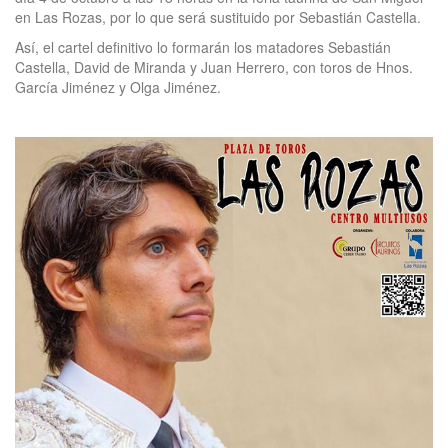
en Las Rozas, por lo que será sustituido por Sebastián Castella.
Así, el cartel definitivo lo formarán los matadores Sebastián
Castella, David de Miranda y Juan Herrero, con toros de Hnos.
García Jiménez y Olga Jiménez.