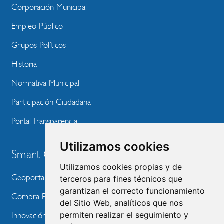
Corporación Municipal
Empleo Público
Grupos Políticos
Historia
Normativa Municipal
Participación Ciudadana
Portal Transparencia
Utilizamos cookies
Smart City
Utilizamos cookies propias y de
Geoportal
terceros para fines técnicos que
garantizan el correcto funcionamiento
Compra Pública de Innovación
del Sitio Web, analíticos que nos
permiten realizar el seguimiento y
Innovación Tecnológica