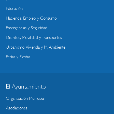
Educación
Hacienda, Empleo y Consumo
Emergencias y Seguridad
Distritos, Movilidad y Transportes
Urbanismo, Vivienda y M. Ambiente
Ferias y Fiestas
El Ayuntamiento
BLOQUE
MENU
Organización Municipal
WEBSITE
Asociaciones