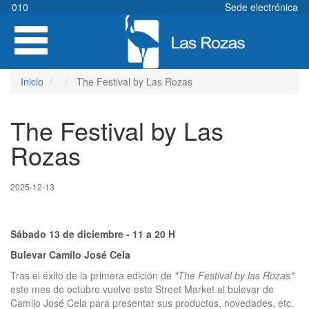
Pasar
010
Sede electrónica
al
Toggle
contenido
navigation
principal
Inicio
The Festival by Las Rozas
The Festival by Las
Rozas
2025-12-13
Sábado 13 de diciembre - 11 a 20 H
Bulevar Camilo José Cela
Tras el éxito de la primera edición de
"The Festival by las Rozas"
este mes de octubre vuelve este Street Market al bulevar de
Camilo José Cela para presentar sus productos, novedades, etc.