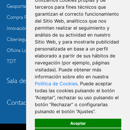
Utilizamos cookies propias y de
Geoportal
terceros para fines técnicos que
garantizan el correcto funcionamiento
Compra Pública de Innovación
del Sitio Web, analíticos que nos
permiten realizar el seguimiento y
Innovación Tecnológica
análisis de su actividad en nuestro
Ciberseguridad
Sitio Web, y para mostrarle publicidad
personalizada en base a un perfil
Oficina Local de Ayudas Públicas
elaborado a partir de sus hábitos de
TDT
navegación (por ejemplo, páginas
visitadas). Puede obtener más
información sobre ello en nuestra
Sala de prensa
Política de Cookies
. Puede aceptar
todas las cookies pulsando el botón
“Aceptar”, rechazar su uso pulsando el
Contacto
botón “Rechazar” o configurarlas
pulsando el botón “Ajustes”.
Aceptar