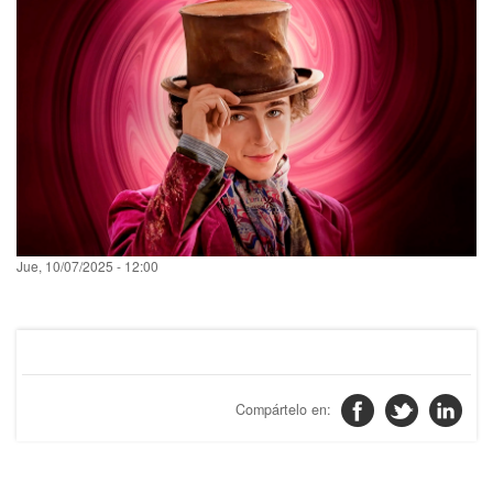
fecha
Jue, 10/07/2025 - 12:00
filtrado
noticia