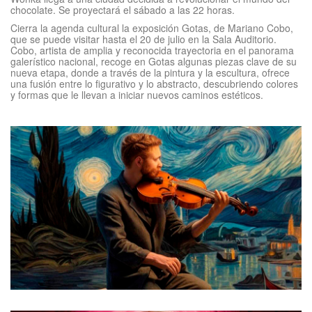
chocolate. Se proyectará el sábado a las 22 horas.
Cierra la agenda cultural la exposición Gotas, de Mariano Cobo,
que se puede visitar hasta el 20 de julio en la Sala Auditorio.
Cobo, artista de amplia y reconocida trayectoria en el panorama
galerístico nacional, recoge en Gotas algunas piezas clave de su
nueva etapa, donde a través de la pintura y la escultura, ofrece
una fusión entre lo figurativo y lo abstracto, descubriendo colores
y formas que le llevan a iniciar nuevos caminos estéticos.