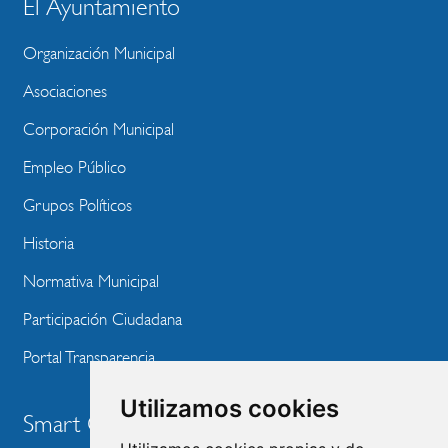
El Ayuntamiento
BLOQUE
MENU
Organización Municipal
WEBSITE
Asociaciones
Corporación Municipal
Empleo Público
Grupos Políticos
Historia
Normativa Municipal
Participación Ciudadana
Portal Transparencia
Utilizamos cookies
Smart City