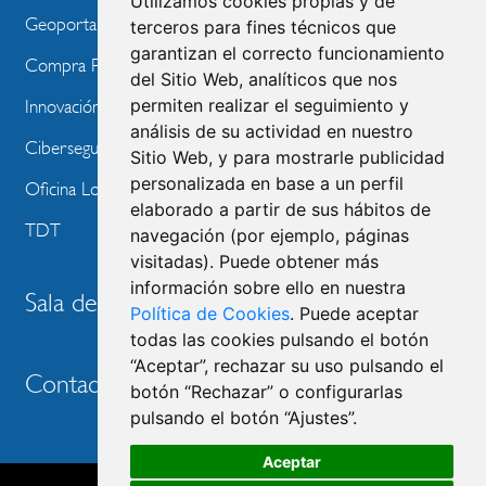
Utilizamos cookies propias y de
Geoportal
terceros para fines técnicos que
garantizan el correcto funcionamiento
Compra Pública de Innovación
del Sitio Web, analíticos que nos
permiten realizar el seguimiento y
Innovación Tecnológica
análisis de su actividad en nuestro
Ciberseguridad
Sitio Web, y para mostrarle publicidad
personalizada en base a un perfil
Oficina Local de Ayudas Públicas
elaborado a partir de sus hábitos de
TDT
navegación (por ejemplo, páginas
visitadas). Puede obtener más
información sobre ello en nuestra
Sala de prensa
Política de Cookies
. Puede aceptar
todas las cookies pulsando el botón
“Aceptar”, rechazar su uso pulsando el
Contacto
botón “Rechazar” o configurarlas
pulsando el botón “Ajustes”.
Aceptar