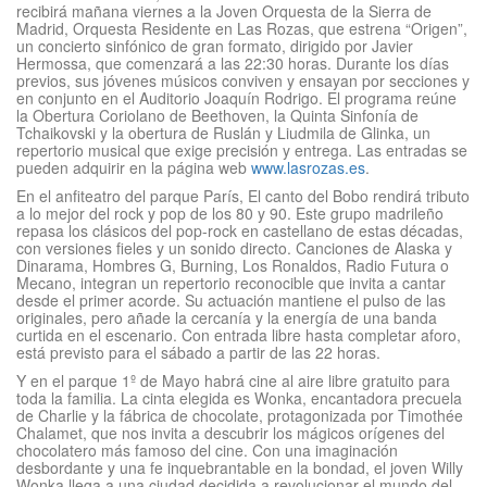
recibirá mañana viernes a la Joven Orquesta de la Sierra de
Madrid, Orquesta Residente en Las Rozas, que estrena “Origen”,
un concierto sinfónico de gran formato, dirigido por Javier
Hermossa, que comenzará a las 22:30 horas. Durante los días
previos, sus jóvenes músicos conviven y ensayan por secciones y
en conjunto en el Auditorio Joaquín Rodrigo. El programa reúne
la Obertura Coriolano de Beethoven, la Quinta Sinfonía de
Tchaikovski y la obertura de Ruslán y Liudmila de Glinka, un
repertorio musical que exige precisión y entrega. Las entradas se
pueden adquirir en la página web
www.lasrozas.es
.
En el anfiteatro del parque París, El canto del Bobo rendirá tributo
a lo mejor del rock y pop de los 80 y 90. Este grupo madrileño
repasa los clásicos del pop-rock en castellano de estas décadas,
con versiones fieles y un sonido directo. Canciones de Alaska y
Dinarama, Hombres G, Burning, Los Ronaldos, Radio Futura o
Mecano, integran un repertorio reconocible que invita a cantar
desde el primer acorde. Su actuación mantiene el pulso de las
originales, pero añade la cercanía y la energía de una banda
curtida en el escenario. Con entrada libre hasta completar aforo,
está previsto para el sábado a partir de las 22 horas.
Y en el parque 1º de Mayo habrá cine al aire libre gratuito para
toda la familia. La cinta elegida es Wonka, encantadora precuela
de Charlie y la fábrica de chocolate, protagonizada por Timothée
Chalamet, que nos invita a descubrir los mágicos orígenes del
chocolatero más famoso del cine. Con una imaginación
desbordante y una fe inquebrantable en la bondad, el joven Willy
Wonka llega a una ciudad decidida a revolucionar el mundo del