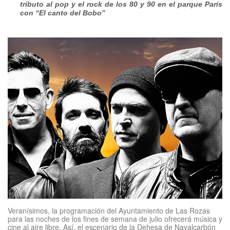
tributo al pop y el rock de los
80
y 90 en el parque París
con “El canto del Bobo”
Veranísimos, la programación del Ayuntamiento de Las Rozas
para las noches de los fines de semana de julio ofrecerá música y
cine al aire libre. Así, el escenario de la Dehesa de Navalcarbón