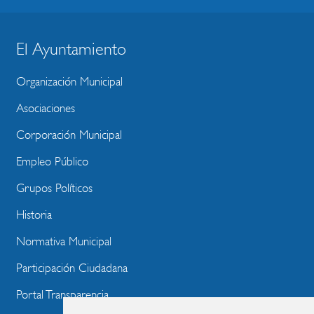
El Ayuntamiento
BLOQUE
MENU
Organización Municipal
WEBSITE
Asociaciones
Corporación Municipal
Empleo Público
Grupos Políticos
Historia
Normativa Municipal
Participación Ciudadana
Portal Transparencia