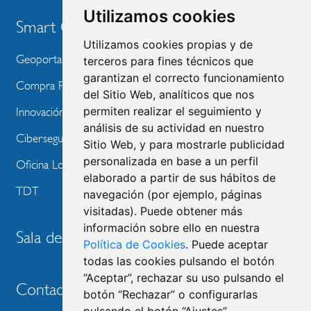
Utilizamos cookies
Smart City
Utilizamos cookies propias y de
Geoportal
terceros para fines técnicos que
garantizan el correcto funcionamiento
Compra Pública de Innovación
del Sitio Web, analíticos que nos
permiten realizar el seguimiento y
Innovación Tecnológica
análisis de su actividad en nuestro
Ciberseguridad
Sitio Web, y para mostrarle publicidad
personalizada en base a un perfil
Oficina Local de Ayudas Públicas
elaborado a partir de sus hábitos de
TDT
navegación (por ejemplo, páginas
visitadas). Puede obtener más
información sobre ello en nuestra
Sala de prensa
Política de Cookies
. Puede aceptar
todas las cookies pulsando el botón
“Aceptar”, rechazar su uso pulsando el
Contacto
botón “Rechazar” o configurarlas