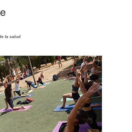
le
de la salud