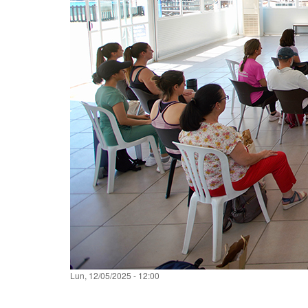
fecha
Lun, 12/05/2025 - 12:00
filtrado
noticia