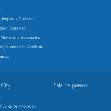
n
a, Empleo y Consumo
ias y Seguridad
, Movilidad y Transportes
o, Vivienda y M. Ambiente
iestas
 City
Sala de prensa
al
ública de Innovación