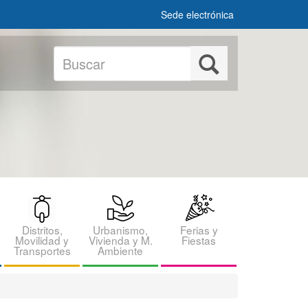
Sede electrónica
Buscar
Buscar
Distritos,
Urbanismo,
Ferias y
Movilidad y
Vivienda y M.
Fiestas
Transportes
Ambiente