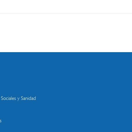
s
 Sociales y Sanidad
s