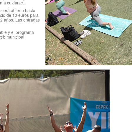
en a cuidarse.
cerá abierto hasta
ecio de 10 euros para
12 años. Las entradas
able y el programa
web municipal