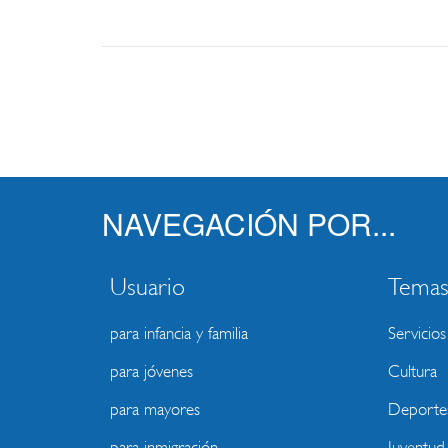
NAVEGACIÓN POR...
Usuario
Tema
para infancia y familia
Servicios
para jóvenes
Cultura
para mayores
Deporte
para inmigración
Juventud