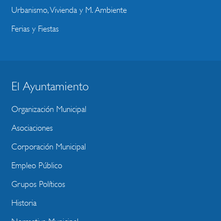
Urbanismo, Vivienda y M. Ambiente
Ferias y Fiestas
BLOQUE
El Ayuntamiento
MENU
Organización Municipal
WEBSITE
Asociaciones
Corporación Municipal
Empleo Público
Grupos Políticos
Historia