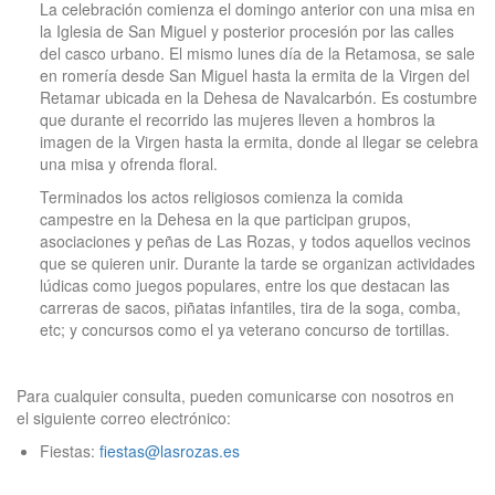
La celebración comienza el domingo anterior con una misa en
la Iglesia de San Miguel y posterior procesión por las calles
del casco urbano. El mismo lunes día de la Retamosa, se sale
en romería desde San Miguel hasta la ermita de la Virgen del
Retamar ubicada en la Dehesa de Navalcarbón. Es costumbre
que durante el recorrido las mujeres lleven a hombros la
imagen de la Virgen hasta la ermita, donde al llegar se celebra
una misa y ofrenda floral.
Terminados los actos religiosos comienza la comida
campestre en la Dehesa en la que participan grupos,
asociaciones y peñas de Las Rozas, y todos aquellos vecinos
que se quieren unir. Durante la tarde se organizan actividades
lúdicas como juegos populares, entre los que destacan las
carreras de sacos, piñatas infantiles, tira de la soga, comba,
etc; y concursos como el ya veterano concurso de tortillas.
Para cualquier consulta, pueden comunicarse con nosotros en
el siguiente correo electrónico:
Fiestas:
fiestas@lasrozas.es