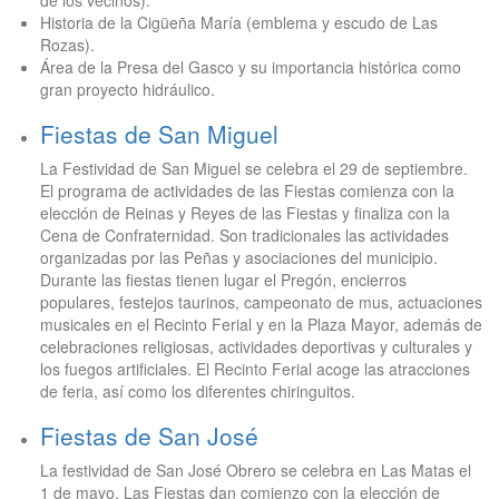
de los vecinos).
Historia de la Cigüeña María (emblema y escudo de Las
Rozas).
Área de la Presa del Gasco y su importancia histórica como
gran proyecto hidráulico.
Fiestas de San Miguel
La Festividad de San Miguel se celebra el 29 de septiembre.
El programa de actividades de las Fiestas comienza con la
elección de Reinas y Reyes de las Fiestas y finaliza con la
Cena de Confraternidad. Son tradicionales las actividades
organizadas por las Peñas y asociaciones del municipio.
Durante las fiestas tienen lugar el Pregón, encierros
populares, festejos taurinos, campeonato de mus, actuaciones
musicales en el Recinto Ferial y en la Plaza Mayor, además de
celebraciones religiosas, actividades deportivas y culturales y
los fuegos artificiales. El Recinto Ferial acoge las atracciones
de feria, así como los diferentes chiringuitos.
Fiestas de San José
La festividad de San José Obrero se celebra en Las Matas el
1 de mayo. Las Fiestas dan comienzo con la elección de