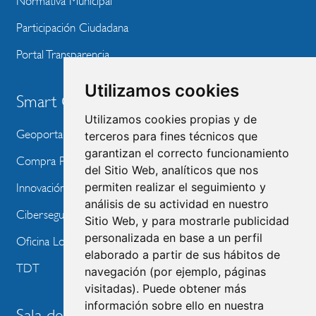
Normativa Municipal
Participación Ciudadana
Portal Transparencia
Utilizamos cookies
Smart City
Utilizamos cookies propias y de
Geoportal
terceros para fines técnicos que
garantizan el correcto funcionamiento
Compra Pública de Innovación
del Sitio Web, analíticos que nos
permiten realizar el seguimiento y
Innovación Tecnológica
análisis de su actividad en nuestro
Ciberseguridad
Sitio Web, y para mostrarle publicidad
personalizada en base a un perfil
Oficina Local de Ayudas Públicas
elaborado a partir de sus hábitos de
TDT
navegación (por ejemplo, páginas
visitadas). Puede obtener más
información sobre ello en nuestra
Sala de prensa