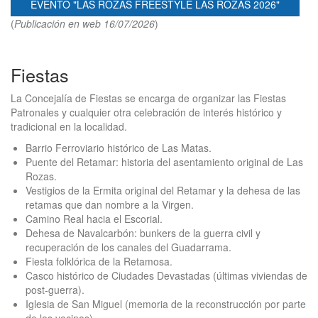
EVENTO "LAS ROZAS FREESTYLE LAS ROZAS 2026"
(
Publicación en web 16/07/2026
)
Fiestas
La Concejalía de Fiestas se encarga de organizar las Fiestas
Patronales y cualquier otra celebración de interés histórico y
tradicional en la localidad.
Barrio Ferroviario histórico de Las Matas.
Puente del Retamar: historia del asentamiento original de Las
Rozas.
Vestigios de la Ermita original del Retamar y la dehesa de las
retamas que dan nombre a la Virgen.
Camino Real hacia el Escorial.
Dehesa de Navalcarbón: bunkers de la guerra civil y
recuperación de los canales del Guadarrama.
Fiesta folklórica de la Retamosa.
Casco histórico de Ciudades Devastadas (últimas viviendas de
post-guerra).
Iglesia de San Miguel (memoria de la reconstrucción por parte