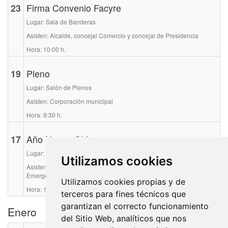
23
Firma Convenio Facyre
Lugar: Sala de Banderas
Asisten: Alcalde, concejal Comercio y concejal de Presidencia
Hora: 10:00 h.
19
Pleno
Lugar: Salón de Plenos
Asisten: Corporación municipal
Hora: 9:30 h.
17
Año Nuevo Chino
Lugar: Auditorio Joaquín Rodrigo
Utilizamos cookies
Asisten: Alcalde, concejal de Cultura y Concejal de Seguridad y
Emergencias
Utilizamos cookies propias y de
Hora: 17:30 h.
terceros para fines técnicos que
garantizan el correcto funcionamiento
Enero
del Sitio Web, analíticos que nos