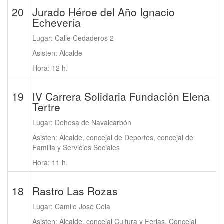
20
Jurado Héroe del Año Ignacio
Echevería
Lugar: Calle Cedaderos 2
Asisten: Alcalde
Hora: 12 h.
19
IV Carrera Solidaria Fundación Elena
Tertre
Lugar: Dehesa de Navalcarbón
Asisten: Alcalde, concejal de Deportes, concejal de
Familia y Servicios Sociales
Hora: 11 h.
18
Rastro Las Rozas
Lugar: Camilo José Cela
Asisten: Alcalde, concejal Cultura y Ferias, Concejal