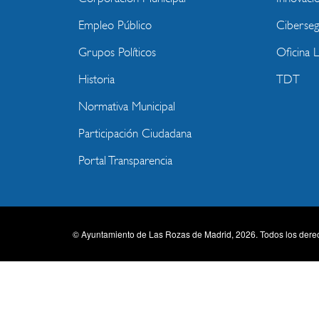
Empleo Público
Ciberseg
Grupos Políticos
Oficina 
Historia
TDT
Normativa Municipal
Participación Ciudadana
Portal Transparencia
© Ayuntamiento de Las Rozas de Madrid, 2026. Todos los dere