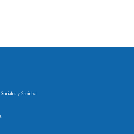
s
 Sociales y Sanidad
s