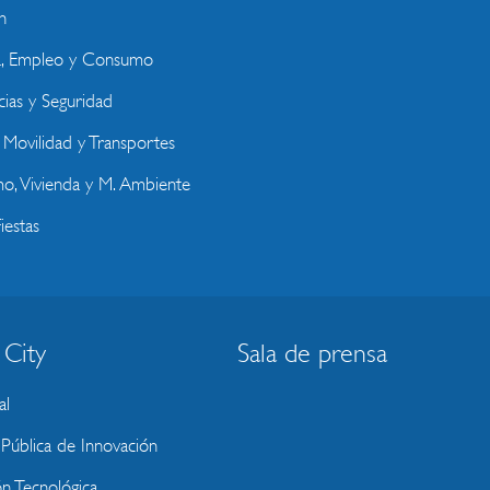
n
a, Empleo y Consumo
ias y Seguridad
, Movilidad y Transportes
o, Vivienda y M. Ambiente
iestas
 City
Sala de prensa
al
ública de Innovación
ón Tecnológica