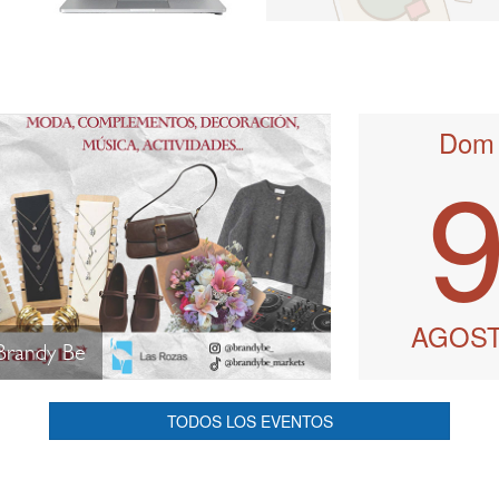
Dom
AGOS
Brandy Be
TODOS LOS EVENTOS