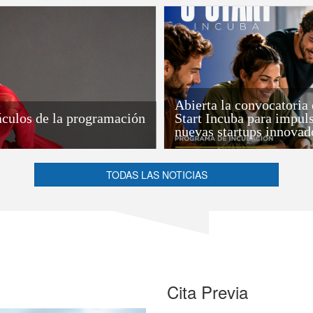
Abierta la convocatoria
táculos de la programación
Start Incuba para impul
nuevas startups innovad
TODAS LAS NOTICIAS
Cita Previa