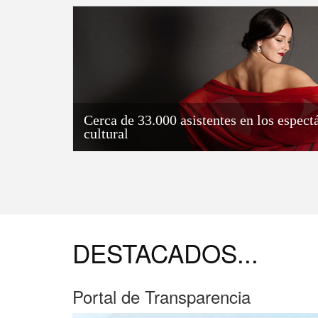
Cerca de 33.000 asistentes en los espec
cultural
DESTACADOS...
Portal de Transparencia