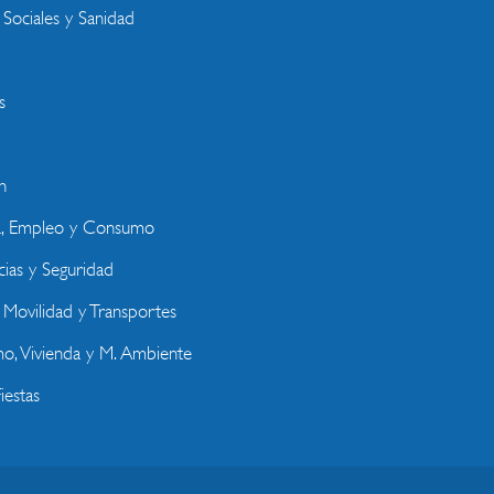
 Sociales y Sanidad
s
n
a, Empleo y Consumo
ias y Seguridad
, Movilidad y Transportes
o, Vivienda y M. Ambiente
iestas