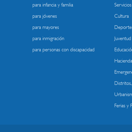
para infancia y familia
Servicios
para jóvenes
Cultura
para mayores
Deporte
para inmigración
Juventud
para personas con discapacidad
Educació
Haciend
Emergenc
Distritos
Urbanism
Ferias y F