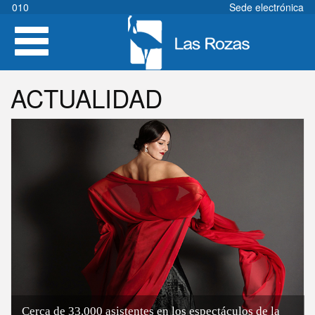
Pasar
010
Sede electrónica
al
Toggle
contenido
navigation
principal
ACTUALIDAD
Cerca de 33.000 asistentes en los espectáculos de la