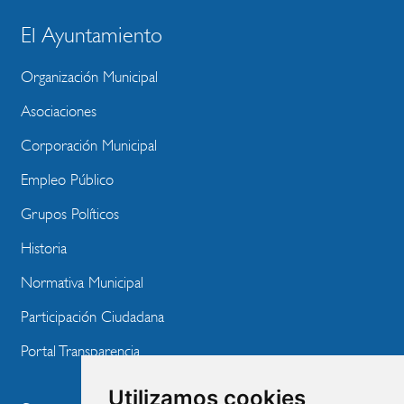
El Ayuntamiento
BLOQUE
MENU
Organización Municipal
WEBSITE
Asociaciones
Corporación Municipal
Empleo Público
Grupos Políticos
Historia
Normativa Municipal
Participación Ciudadana
Portal Transparencia
Utilizamos cookies