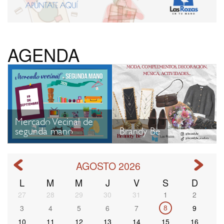
AGENDA
Mercado Vecinal de
segunda mano
Brandy Be
AGOSTO 2026
L
M
M
J
V
S
D
Paginación
27
28
29
30
31
1
2
8
3
4
5
6
7
9
10
11
12
13
14
15
16