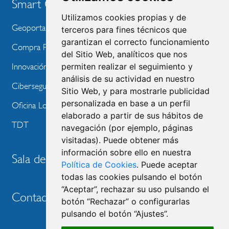
Smart City
Utilizamos cookies propias y de
Geoportal
terceros para fines técnicos que
garantizan el correcto funcionamiento
Compra Pública de Innovación
del Sitio Web, analíticos que nos
permiten realizar el seguimiento y
Innovación Tecnológica
análisis de su actividad en nuestro
Ciberseguridad
Sitio Web, y para mostrarle publicidad
personalizada en base a un perfil
Oficina Local de Ayudas Públicas
elaborado a partir de sus hábitos de
TDT
navegación (por ejemplo, páginas
visitadas). Puede obtener más
información sobre ello en nuestra
Sala de prensa
Política de Cookies
. Puede aceptar
todas las cookies pulsando el botón
“Aceptar”, rechazar su uso pulsando el
Contacto
botón “Rechazar” o configurarlas
pulsando el botón “Ajustes”.