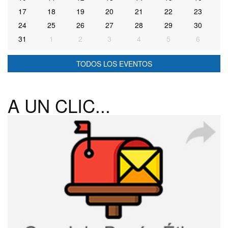
17
18
19
20
21
22
23
24
25
26
27
28
29
30
31
1
2
3
4
5
6
TODOS LOS EVENTOS
A UN CLIC...